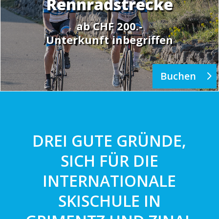
Rennradstrecke
ab CHF 200.-
Unterkunft inbegriffen
Buchen
DREI GUTE GRÜNDE,
SICH FÜR DIE
INTERNATIONALE
SKISCHULE IN