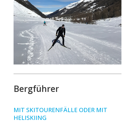
Bergführer
MIT SKITOURENFÄLLE ODER MIT
HELISKIING