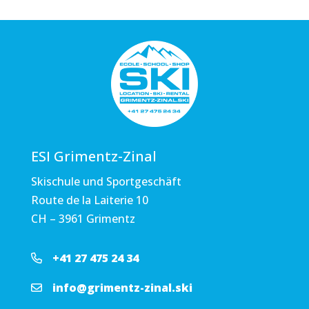
ESI Grimentz-Zinal
Skischule und Sportgeschäft
Route de la Laiterie 10
CH – 3961 Grimentz
+41 27 475 24 34
info@grimentz-zinal.ski