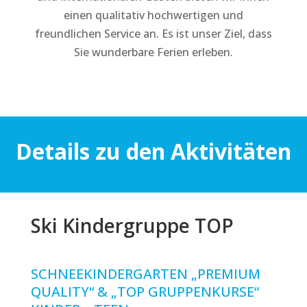
einen qualitativ hochwertigen und
freundlichen Service an. Es ist unser Ziel, dass
Sie wunderbare Ferien erleben.
Details zu den Aktivitäten
Ski Kindergruppe TOP
SCHNEEKINDERGARTEN „PREMIUM
QUALITY“ & „TOP GRUPPENKURSE“