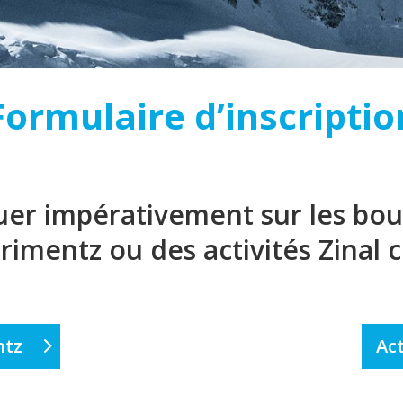
Formulaire d’inscriptio
quer impérativement sur les b
Grimentz ou des activités Zinal c
ntz
Act