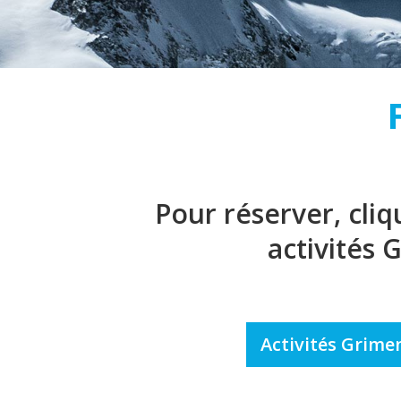
Pour réserver, cli
activités 
Activités Grime