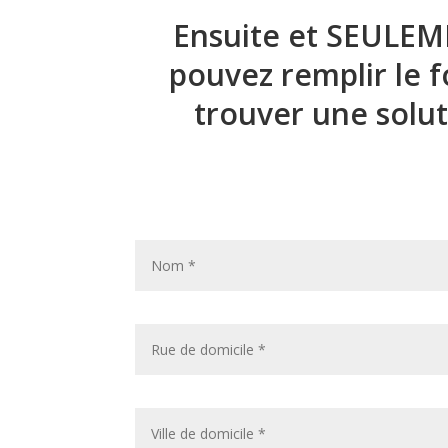
Ensuite et SEULEME
pouvez remplir le 
trouver une soluti