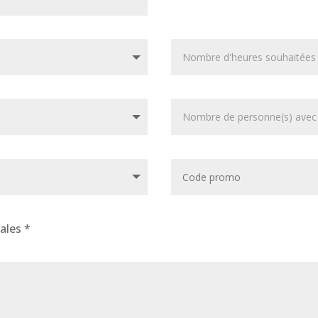
rales *