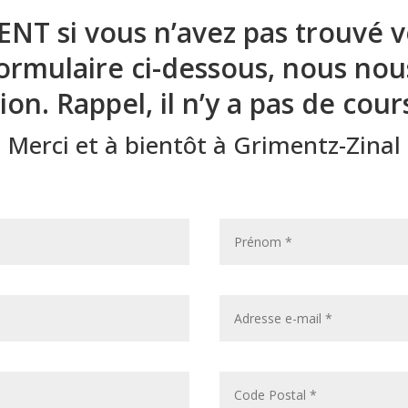
NT si vous n’avez pas trouvé 
formulaire ci-dessous, nous nou
on. Rappel, il n’y a pas de cours 
Merci et à bientôt à Grimentz-Zinal