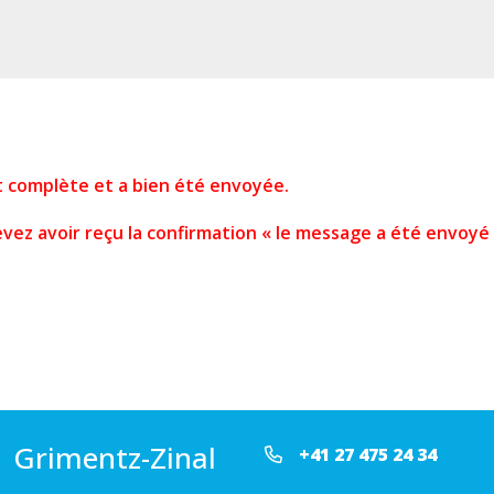
t complète et a bien été envoyée.
evez avoir reçu la confirmation « le message a été envoyé
I Grimentz-Zinal
+41 27 475 24 34